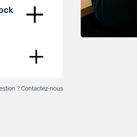
tock
uestion ? Contactez-nous