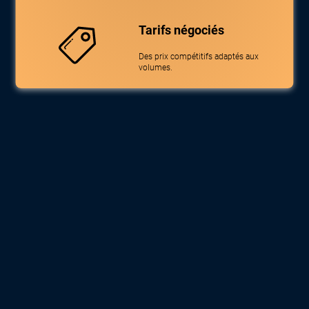
Tarifs négociés
Des prix compétitifs adaptés aux
volumes.