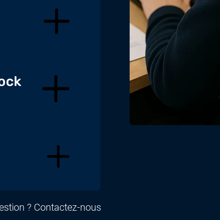
tock
uestion ? Contactez-nous