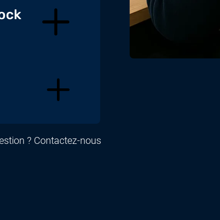
tock
uestion ? Contactez-nous