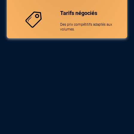
Tarifs négociés
Des prix compétitifs adaptés aux
volumes.