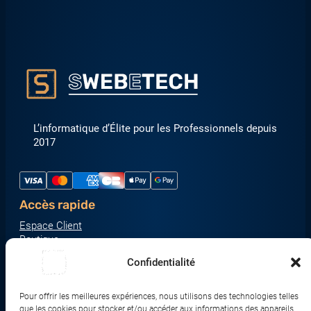
L’informatique d’Élite pour les Professionnels depuis
2017
Accès rapide
Espace Client
Boutique
À propos
Confidentialité
Nous contacter
Nos catégories produit
Pour offrir les meilleures expériences, nous utilisons des technologies telles
Écrans & Moniteurs
que les cookies pour stocker et/ou accéder aux informations des appareils.