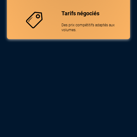
Tarifs négociés
Des prix compétitifs adaptés aux
volumes.