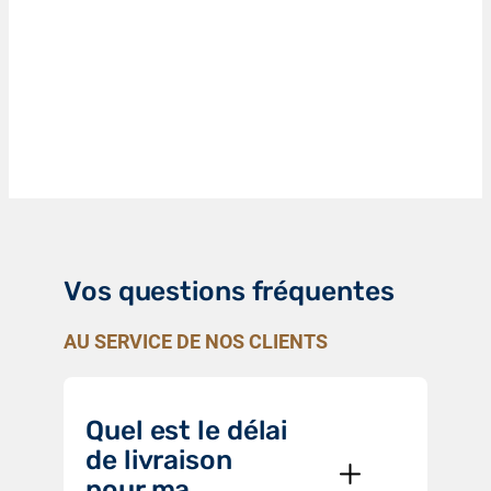
Vos questions fréquentes
AU SERVICE DE NOS CLIENTS
Quel est le délai
de livraison
pour ma