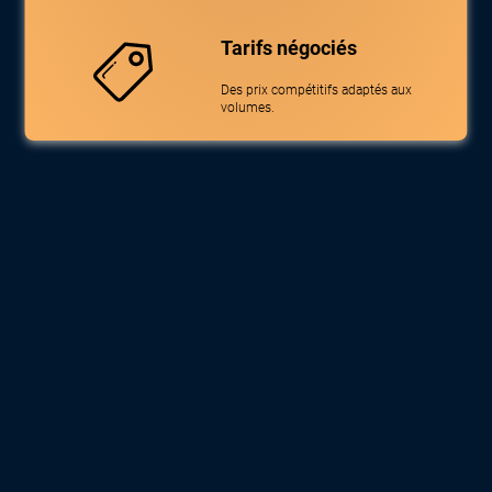
Tarifs négociés
Des prix compétitifs adaptés aux
volumes.