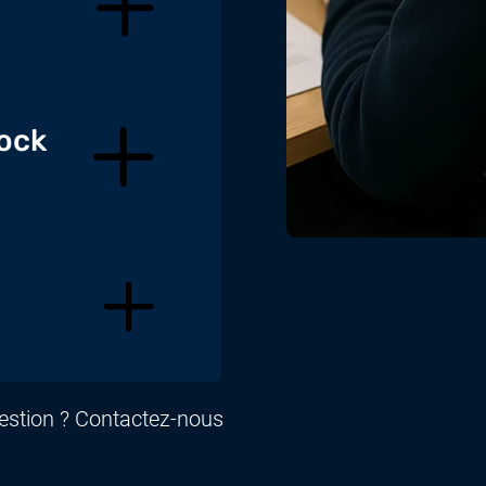
tock
uestion ? Contactez-nous