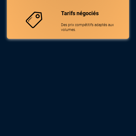
Tarifs négociés
Des prix compétitifs adaptés aux
volumes.