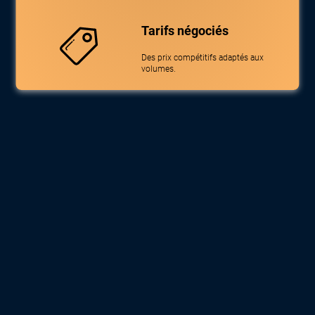
Tarifs négociés
Des prix compétitifs adaptés aux
volumes.