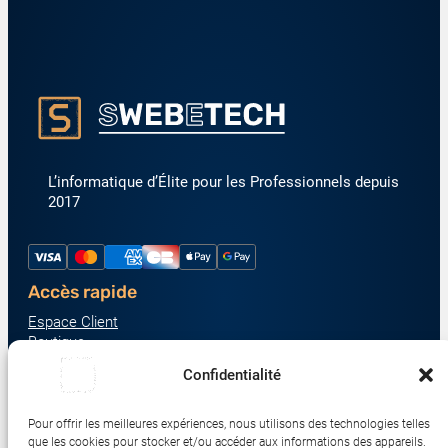
L’informatique d’Élite pour les Professionnels depuis
2017
Accès rapide
Espace Client
Boutique
À propos
Confidentialité
Nous contacter
Nos catégories produit
Pour offrir les meilleures expériences, nous utilisons des technologies telles
Écrans & Moniteurs
que les cookies pour stocker et/ou accéder aux informations des appareils.