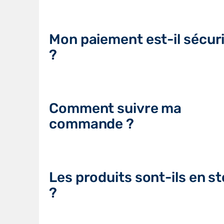
Mon paiement est-il sécur
?
Comment suivre ma
commande ?
Les produits sont-ils en s
?