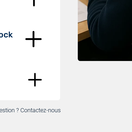
tock
uestion ? Contactez-nous