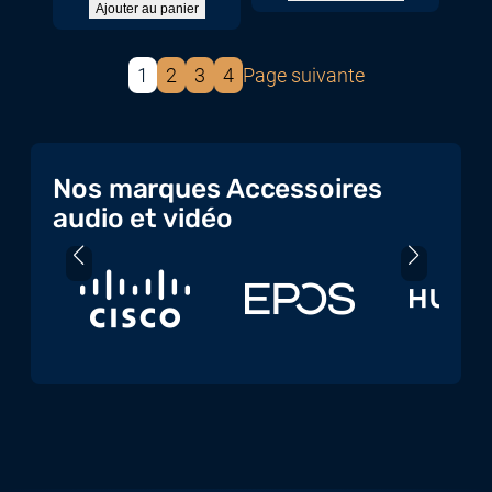
Ajouter au panier
1
2
3
4
Page suivante
Nos marques Accessoires
audio et vidéo