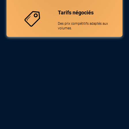
Tarifs négociés
Des prix compétitifs adaptés aux
volumes.