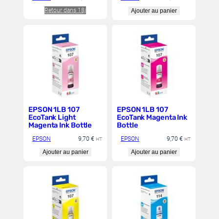
Retour dans 18j
Ajouter au panier
EPSON 1LB 107
EPSON 1LB 107
EcoTank Light
EcoTank Magenta Ink
Magenta Ink Bottle
Bottle
EPSON
9,70
€
EPSON
9,70
€
HT
HT
Ajouter au panier
Ajouter au panier