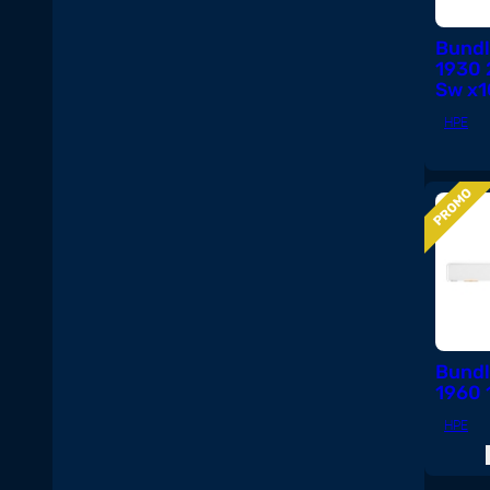
Bundl
1930 
Sw x1
HPE
P
PROMO
R
Bundl
1960 
HPE