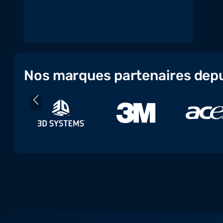
Nos marques partenaires depu