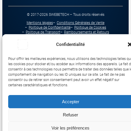
© 2017-2026 SWEBETECH – Tous droits réservés
Mentions légales
Conditions Générales de Vente
Politique de Confidentialité
Politique de Cookies
Politique de Transport
Remboursements et Retours
Réalisé et optimisé par Swebetech
Confidentialité
Pour offrir les meilleures expériences, nous utilisons des technologies telles qu
les cookies pour stocker et/ou accéder aux informations des appareils. Le fait 
consentir à ces technologies nous permettra de traiter des données telles que l
comportement de navigation ou les ID uniques sur ce site. Le fait de ne pas
consentir ou de retirer son consentement peut avoir un effet négatif sur
certaines caractéristiques et fonctions.
Accepter
Refuser
Voir les préférences