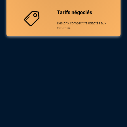
Tarifs négociés
Des prix compétitifs adaptés aux
volumes.