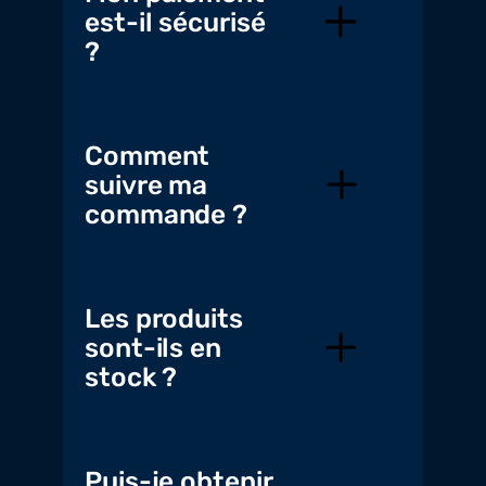
est-il sécurisé
?
Comment
suivre ma
commande ?
Les produits
sont-ils en
stock ?
Puis-je obtenir