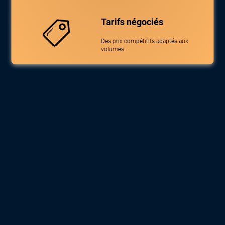
Tarifs négociés
Des prix compétitifs adaptés aux
volumes.