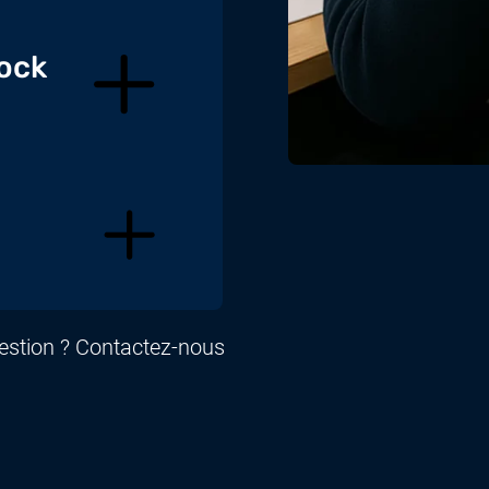
tock
uestion ? Contactez-nous