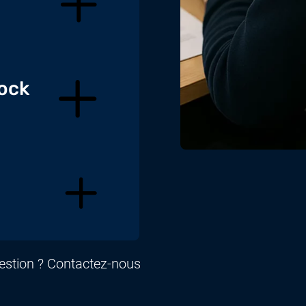
tock
uestion ? Contactez-nous