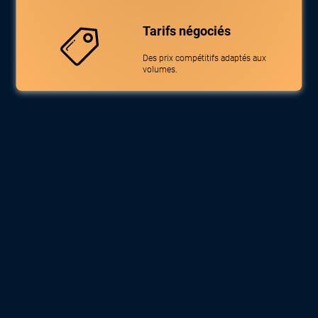
Tarifs négociés
Des prix compétitifs adaptés aux
volumes.