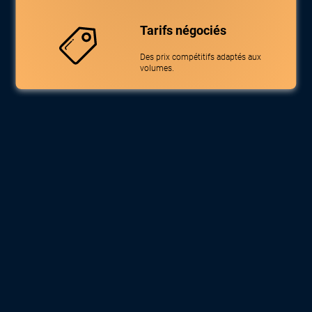
Tarifs négociés
Des prix compétitifs adaptés aux
volumes.