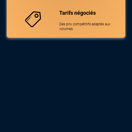
Tarifs négociés
Des prix compétitifs adaptés aux
volumes.