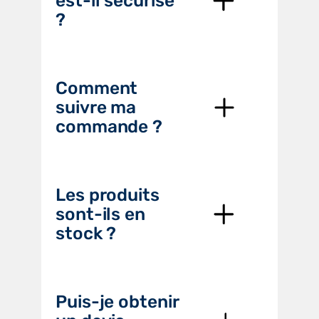
est-il sécurisé
?
Comment
suivre ma
commande ?
Les produits
sont-ils en
stock ?
Puis-je obtenir