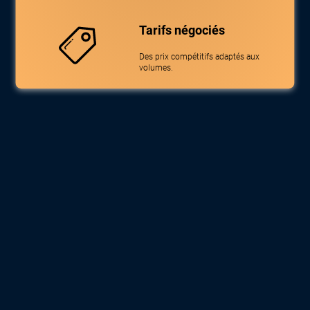
Tarifs négociés
Des prix compétitifs adaptés aux
volumes.