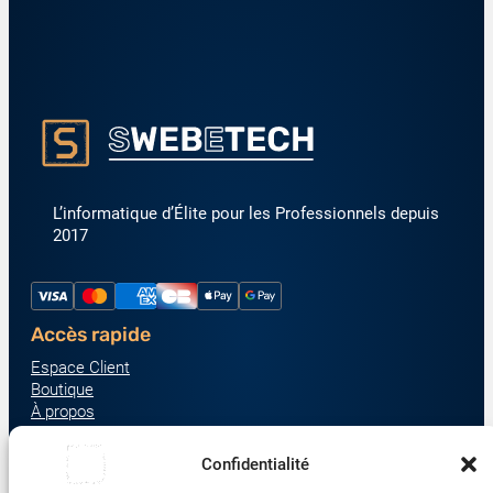
L’informatique d’Élite pour les Professionnels depuis
2017
Accès rapide
Espace Client
Boutique
À propos
Nous contacter
Nos catégories produit
Confidentialité
Écrans & Moniteurs