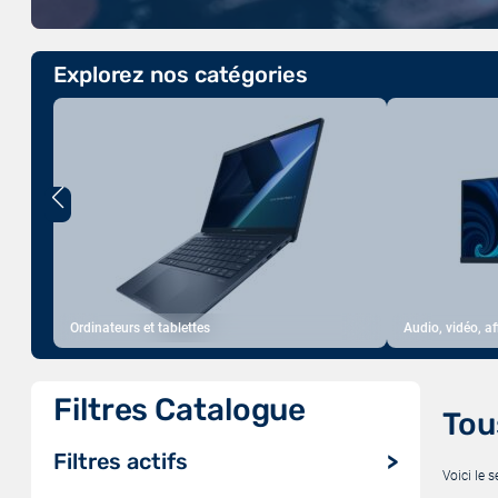
Explorez nos catégories
Ordinateurs et tablettes
Audio, vidéo, a
Filtres Catalogue
Tou
Filtres actifs
Voici le s