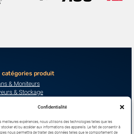
 catégories produit
ans & Moniteurs
veurs & Stockage
ression & Consommables
Confidentialité
nateurs & Tablettes
iphériques & Accessoires
es meilleures expériences, nous utilisons des technologies telles que les
eau & IoT
 stocker et/ou accéder aux informations des appareils. Le fait de consentir à
gies nous permettra de traiter des données telles que le comportement de