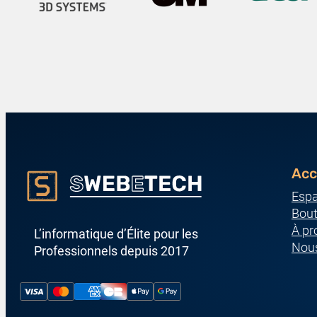
Acc
Espa
Bout
À pr
L’informatique d’Élite pour les
Nous
Professionnels depuis 2017