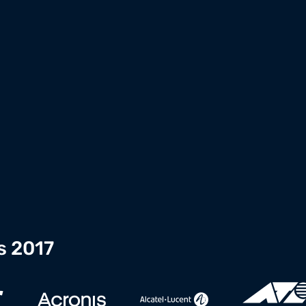
s 2017