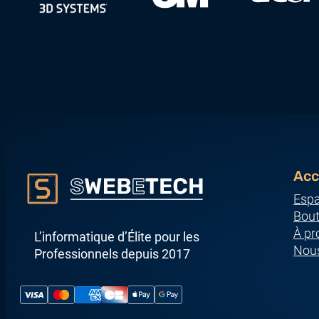
Acc
Espa
Bout
À pr
L’informatique d’Élite pour les
Nous
Professionnels depuis 2017