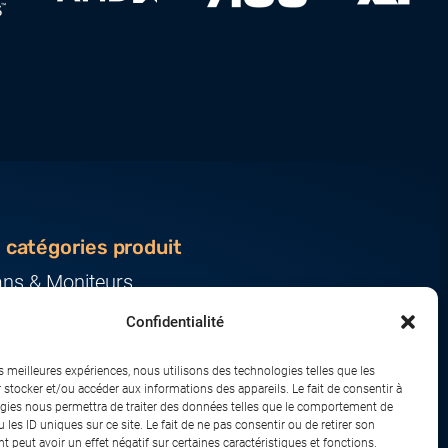
 catégories produit
ans & Moniteurs
veurs & Stockage
Confidentialité
ression & Consommables
nateurs & Tablettes
es meilleures expériences, nous utilisons des technologies telles que les
iphériques & Accessoires
 stocker et/ou accéder aux informations des appareils. Le fait de consentir à
gies nous permettra de traiter des données telles que le comportement de
eau & IoT
 les ID uniques sur ce site. Le fait de ne pas consentir ou de retirer son
 peut avoir un effet négatif sur certaines caractéristiques et fonctions.