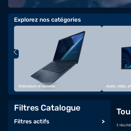
Explorez nos catégories
Ordinateurs et tablettes
Audio, vidéo, a
Filtres Catalogue
Tou
Filtres actifs
3 résultat