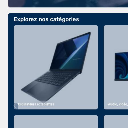
Explorez nos catégories
Ordinateurs et tablettes
Audio, vidéo