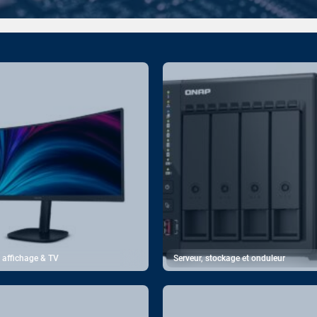
, affichage & TV
Serveur, stockage et onduleur