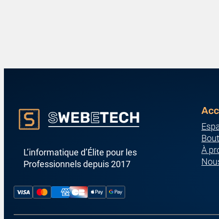
Acc
Espa
Bout
À pr
L’informatique d’Élite pour les
Nous
Professionnels depuis 2017