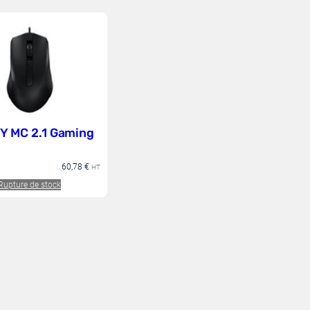
 MC 2.1 Gaming
60,78
€
HT
Rupture de stock