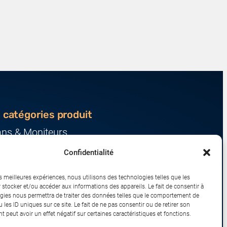
 catégories produit
ans & Moniteurs
veurs & Stockage
Confidentialité
ression & Consommables
nateurs & Tablettes
es meilleures expériences, nous utilisons des technologies telles que les
iphériques & Accessoires
 stocker et/ou accéder aux informations des appareils. Le fait de consentir à
gies nous permettra de traiter des données telles que le comportement de
eau & IoT
 les ID uniques sur ce site. Le fait de ne pas consentir ou de retirer son
 peut avoir un effet négatif sur certaines caractéristiques et fonctions.