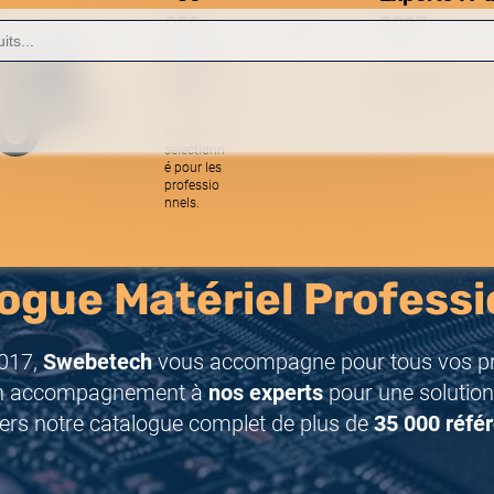
000
2017
référe
Une équipe réactive
nces
spécialistes.
Matériel
sélectionn
é pour les
professio
nnels.
ogue Matériel Professi
017,
Swebetech
vous accompagne pour tous vos pro
n accompagnement à
nos experts
pour une solution
ers notre catalogue complet de plus de
35 000 réfé