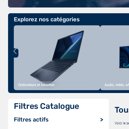
Explorez nos catégories
Ordinateurs et tablettes
Audio, vidéo, a
Filtres Catalogue
Tou
Filtres actifs
Voici le s