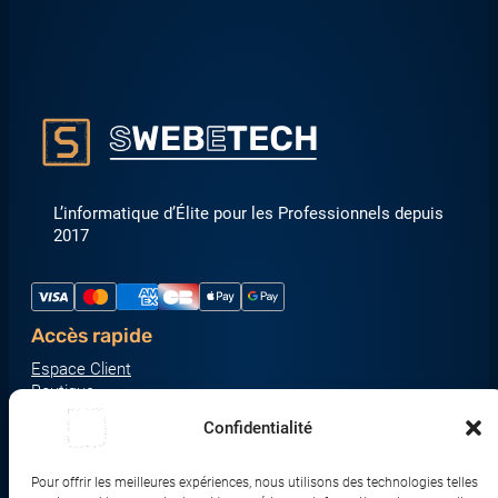
L’informatique d’Élite pour les Professionnels depuis
2017
Accès rapide
Espace Client
Boutique
À propos
Confidentialité
Nous contacter
Nos catégories produit
Pour offrir les meilleures expériences, nous utilisons des technologies telles
Écrans & Moniteurs