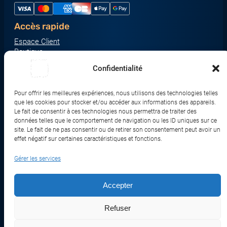
Accès rapide
Espace Client
Boutique
À propos
Confidentialité
Nous contacter
Nos catégories produit
Pour offrir les meilleures expériences, nous utilisons des technologies telles
Écrans & Moniteurs
que les cookies pour stocker et/ou accéder aux informations des appareils.
Serveurs & Stockage
Le fait de consentir à ces technologies nous permettra de traiter des
données telles que le comportement de navigation ou les ID uniques sur ce
Impression & Consommables
site. Le fait de ne pas consentir ou de retirer son consentement peut avoir un
Ordinateurs & Tablettes
effet négatif sur certaines caractéristiques et fonctions.
Périphériques & Accessoires
Gérer les services
Réseau & IoT
Accepter
© 2017-2026 SWEBETECH – Tous droits réservés
Refuser
Mentions légales
Conditions Générales de Vente
Politique de Confidentialité
Politique de Cookies
Politique de Transport
Remboursements et Retours