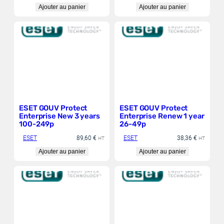
Ajouter au panier
Ajouter au panier
ESET GOUV Protect
ESET GOUV Protect
Enterprise New 3 years
Enterprise Renew 1 year
100-249p
26-49p
ESET
89,60
€
ESET
38,36
€
HT
HT
Ajouter au panier
Ajouter au panier