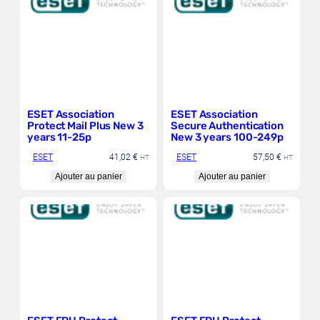
ESET Association
ESET Association
Protect Mail Plus New 3
Secure Authentication
years 11-25p
New 3 years 100-249p
ESET
41,02
€
ESET
57,50
€
HT
HT
Ajouter au panier
Ajouter au panier