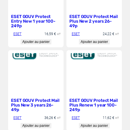
ESET GOUV Protect
ESET GOUV Protect Mail
Entry New 1 year 100-
Plus New 2 years 26-
249p
49p
ESET
16,59
€
ESET
24,22
€
HT
HT
Ajouter au panier
Ajouter au panier
ESET GOUV Protect Mail
ESET GOUV Protect Mail
Plus New 3 years 26-
Plus Renew 1 year 100-
49p
249p
ESET
36,26
€
ESET
11,62
€
HT
HT
Ajouter au panier
Ajouter au panier