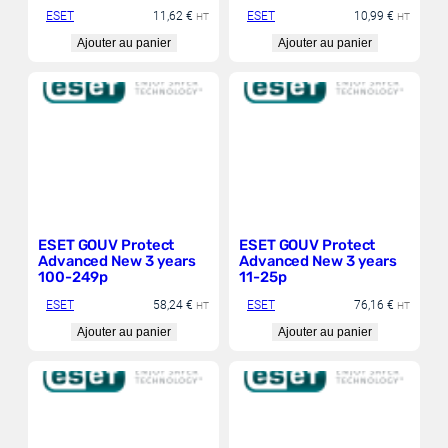
1 year 11-25p
ESET
11,62
€
ESET
10,99
€
HT
HT
Ajouter au panier
Ajouter au panier
ESET GOUV Protect
ESET GOUV Protect
Advanced New 3 years
Advanced New 3 years
100-249p
11-25p
ESET
58,24
€
ESET
76,16
€
HT
HT
Ajouter au panier
Ajouter au panier