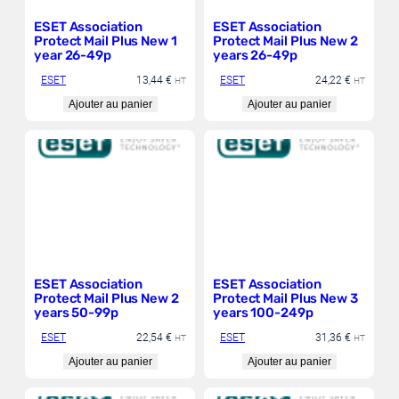
ESET Association
ESET Association
Protect Mail Plus New 1
Protect Mail Plus New 2
year 26-49p
years 26-49p
ESET
13,44
€
ESET
24,22
€
HT
HT
Ajouter au panier
Ajouter au panier
ESET Association
ESET Association
Protect Mail Plus New 2
Protect Mail Plus New 3
years 50-99p
years 100-249p
ESET
22,54
€
ESET
31,36
€
HT
HT
Ajouter au panier
Ajouter au panier