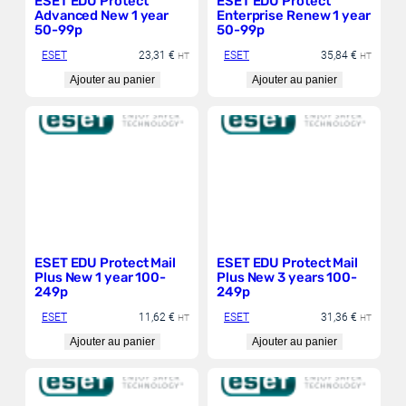
ESET EDU Protect
ESET EDU Protect
Advanced New 1 year
Enterprise Renew 1 year
50-99p
50-99p
ESET
23,31
€
ESET
35,84
€
HT
HT
Ajouter au panier
Ajouter au panier
ESET EDU Protect Mail
ESET EDU Protect Mail
Plus New 1 year 100-
Plus New 3 years 100-
249p
249p
ESET
11,62
€
ESET
31,36
€
HT
HT
Ajouter au panier
Ajouter au panier