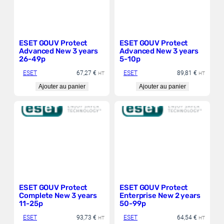
ESET GOUV Protect
ESET GOUV Protect
Advanced New 3 years
Advanced New 3 years
26-49p
5-10p
ESET
67,27
€
ESET
89,81
€
HT
HT
Ajouter au panier
Ajouter au panier
ESET GOUV Protect
ESET GOUV Protect
Complete New 3 years
Enterprise New 2 years
11-25p
50-99p
ESET
93,73
€
ESET
64,54
€
HT
HT