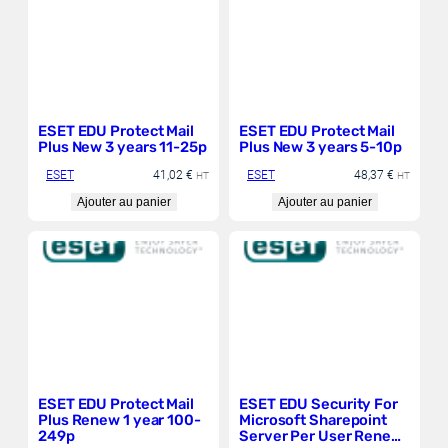
ESET EDU Protect Mail
ESET EDU Protect Mail
Plus New 3 years 11-25p
Plus New 3 years 5-10p
ESET
41,02
€
ESET
48,37
€
HT
HT
Ajouter au panier
Ajouter au panier
ESET EDU Protect Mail
ESET EDU Security For
Plus Renew 1 year 100-
Microsoft Sharepoint
249p
Server Per User Renew