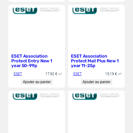
ESET Association
ESET Association
Protect Entry New 1
Protect Mail Plus New 1
year 50-99p
year 11-25p
ESET
17,92
€
ESET
15,19
€
HT
HT
Ajouter au panier
Ajouter au panier