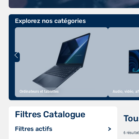
Explorez nos catégories
Ordinateurs et tablettes
Audio, vidéo, a
Filtres Catalogue
Tou
Filtres actifs
6 résultat