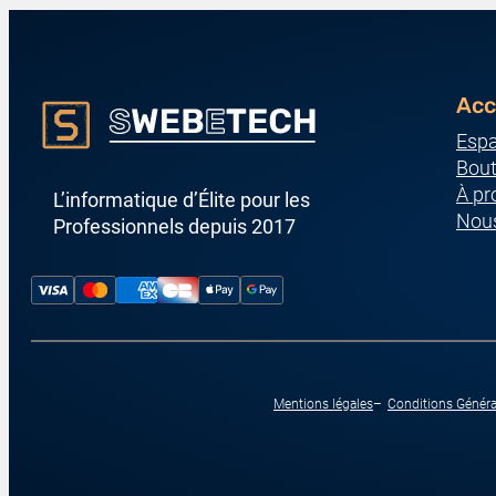
Acc
Espa
Bout
À pr
L’informatique d’Élite pour les
Nous
Professionnels depuis 2017
Mentions légales
Conditions Généra