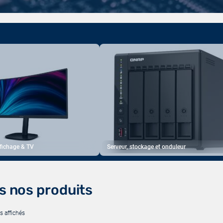
ffichage & TV
Serveur, stockage et onduleur
s nos produits
s affichés