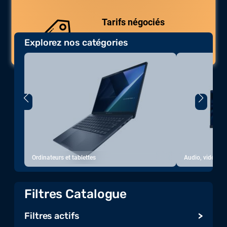
uniques.
Tarifs négociés
Explorez nos catégories
Des prix compétitifs adaptés aux
volumes.
Ordinateurs et tablettes
Audio, vidéo, a
Filtres Catalogue
Filtres actifs