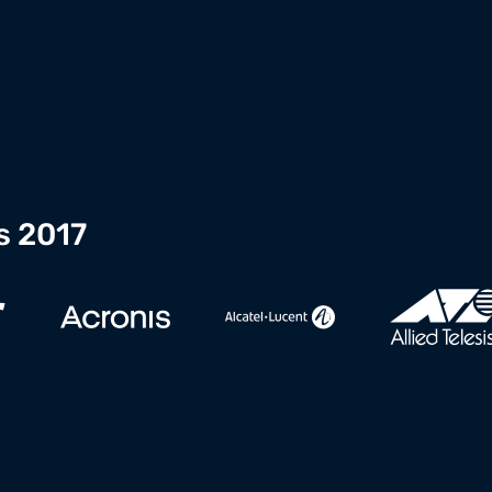
s 2017