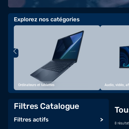
Explorez nos catégories
Ordinateurs et tablettes
Audio, vidéo, a
Filtres Catalogue
Tou
Filtres actifs
8 résultat