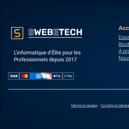
Acc
Espa
Bout
À pr
L’informatique d’Élite pour les
Nous
Professionnels depuis 2017
Mentions légales
Conditions Généra