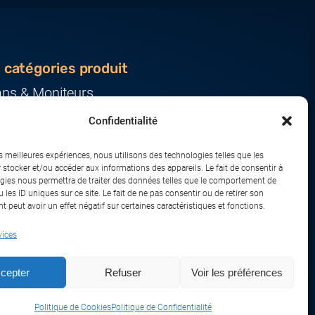
 catégories produit
ans & Moniteurs
veurs & Stockage
Confidentialité
ression & Consommables
nateurs & Tablettes
es meilleures expériences, nous utilisons des technologies telles que les
iphériques & Accessoires
 stocker et/ou accéder aux informations des appareils. Le fait de consentir à
gies nous permettra de traiter des données telles que le comportement de
eau & IoT
 les ID uniques sur ce site. Le fait de ne pas consentir ou de retirer son
 peut avoir un effet négatif sur certaines caractéristiques et fonctions.
vices
sport
Remboursements et Retours
cepter
Refuser
Voir les préférences
Politique de Cookies
Politique de Confidentialité