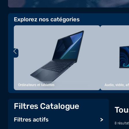
Explorez nos catégories
Ordinateurs et tablettes
Audio, vidéo, a
Filtres Catalogue
Tou
Filtres actifs
8 résultat