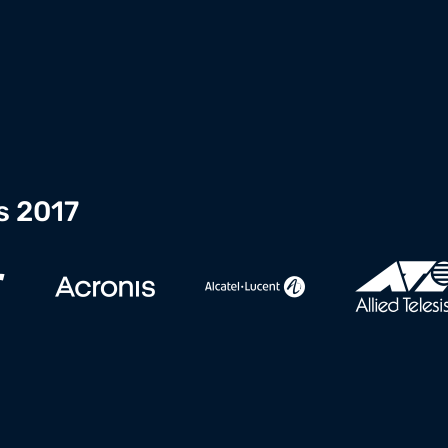
s 2017