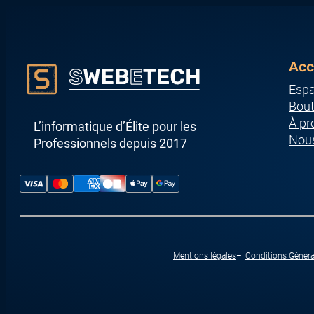
Acc
Espa
Bout
À pr
L’informatique d’Élite pour les
Nous
Professionnels depuis 2017
Mentions légales
Conditions Généra