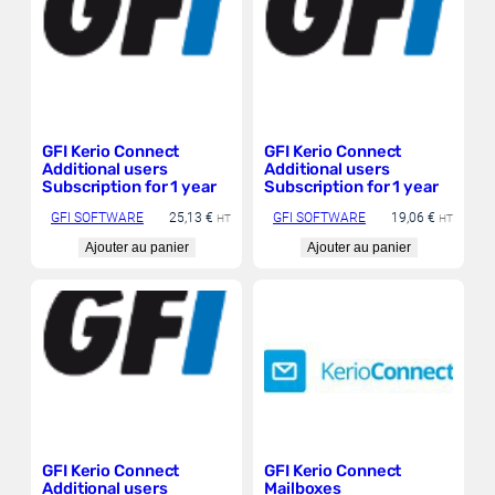
GFI Kerio Connect
GFI Kerio Connect
Additional users
Additional users
Subscription for 1 year
Subscription for 1 year
GFI SOFTWARE
25,13
€
GFI SOFTWARE
19,06
€
HT
HT
Ajouter au panier
Ajouter au panier
GFI Kerio Connect
GFI Kerio Connect
Additional users
Mailboxes