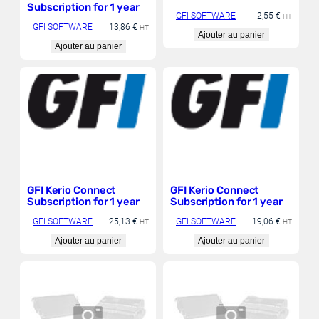
Subscription for 1 year
GFI SOFTWARE
2,55
€
HT
GFI SOFTWARE
13,86
€
HT
Ajouter au panier
Ajouter au panier
GFI Kerio Connect
GFI Kerio Connect
Subscription for 1 year
Subscription for 1 year
GFI SOFTWARE
25,13
€
GFI SOFTWARE
19,06
€
HT
HT
Ajouter au panier
Ajouter au panier