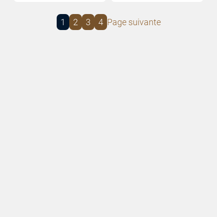
1
2
3
4
Page suivante