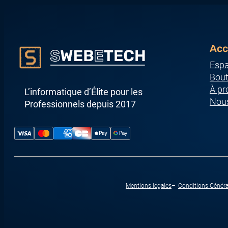
Acc
Espa
Bout
À pr
L’informatique d’Élite pour les
Nous
Professionnels depuis 2017
Mentions légales
Conditions Généra