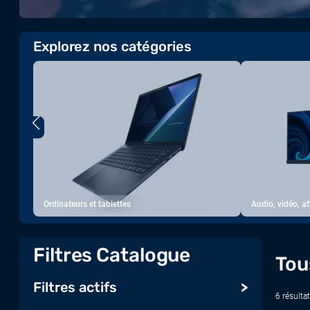
Explorez nos catégories
Ordinateurs et tablettes
Audio, vidéo, a
Filtres Catalogue
Tou
Filtres actifs
6 résultat