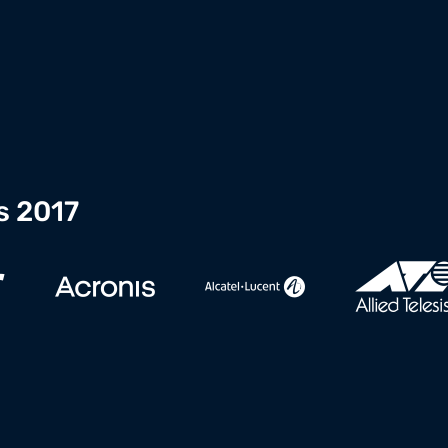
s 2017