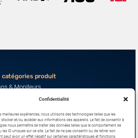
 catégories produit
ans & Moniteurs
veurs & Stockage
Confidentialité
ression & Consommables
nateurs & Tablettes
es meilleures expériences, nous utilisons des technologies telles que les
iphériques & Accessoires
 stocker et/ou accéder aux informations des appareils. Le fait de consentir à
gies nous permettra de traiter des données telles que le comportement de
eau & IoT
 les ID uniques sur ce site. Le fait de ne pas consentir ou de retirer son
 peut avoir un effet négatif sur certaines caractéristiques et fonctions.