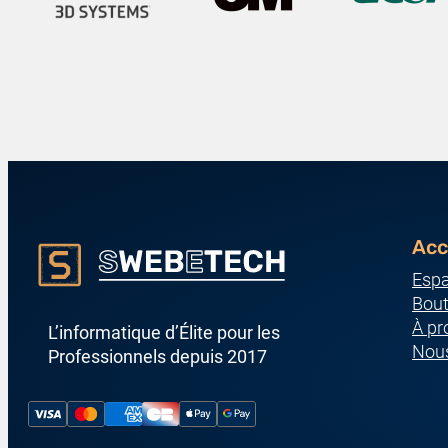
Acc
Espa
Bout
À pr
L’informatique d’Élite pour les
Nous
Professionnels depuis 2017