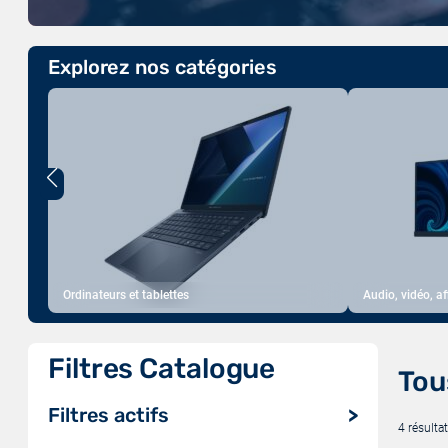
Explorez nos catégories
Ordinateurs et tablettes
Audio, vidéo, a
Filtres Catalogue
Tou
Filtres actifs
4 résultat