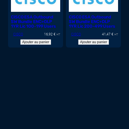
CISCO ESA Outbound
CISCO ESA Outbound
SW Bundle ENC+DLP
SW Bundle ENC+DLP
1YR Lic 100-199 Users
1YR Lic 200-499 Users
CISCO
16,92
€
CISCO
41,47
€
HT
HT
Ajouter au panier
Ajouter au panier