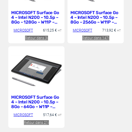
MICROSOFT Surface Go
MICROSOFT Surface Go
4 – Intel N200 – 10.5p –
4 – Intel N200 – 10.5p –
8Go – 128Go – W11P –
8Go – 256Go – W11P –
WIFI- Platine – Tablette
WIFI- Platine – Tablette
MICROSOFT
615,25
€
MICROSOFT
713,92
€
Hybride 2-en-1
HT
Hybride 2-en-1
HT
Retour dans 3j
Retour dans 147j
MICROSOFT Surface Go
4 – Intel N200 – 10.5p –
8Go – 64Go – W11P –
WIFI – Platine – Tablette
MICROSOFT
517,64
€
Hybride 2-en-1
HT
Retour dans 21j