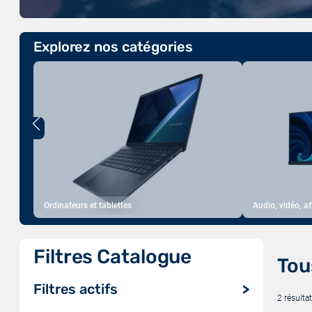
Explorez nos catégories
Ordinateurs et tablettes
Audio, vidéo, a
Filtres Catalogue
Tou
Filtres actifs
2 résultat