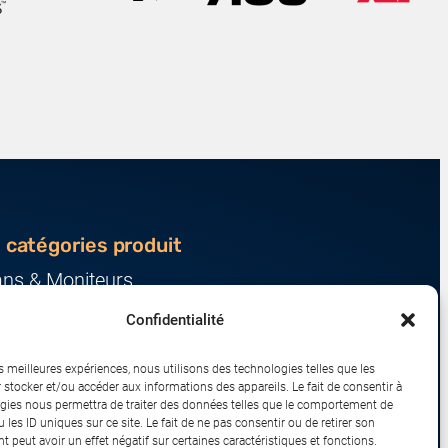
 catégories produit
ans & Moniteurs
veurs & Stockage
Confidentialité
ression & Consommables
nateurs & Tablettes
es meilleures expériences, nous utilisons des technologies telles que les
iphériques & Accessoires
 stocker et/ou accéder aux informations des appareils. Le fait de consentir à
gies nous permettra de traiter des données telles que le comportement de
eau & IoT
 les ID uniques sur ce site. Le fait de ne pas consentir ou de retirer son
 peut avoir un effet négatif sur certaines caractéristiques et fonctions.