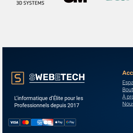
Acc
Espa
Bout
À pr
L’informatique d’Élite pour les
Nous
Professionnels depuis 2017