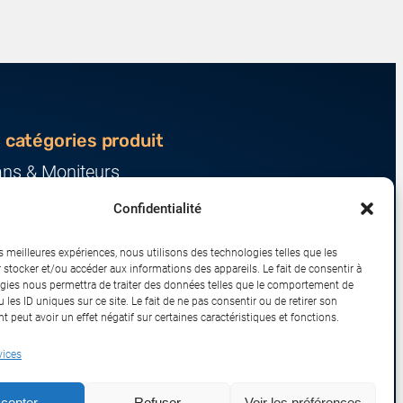
 catégories produit
ans & Moniteurs
veurs & Stockage
Confidentialité
ression & Consommables
nateurs & Tablettes
es meilleures expériences, nous utilisons des technologies telles que les
iphériques & Accessoires
 stocker et/ou accéder aux informations des appareils. Le fait de consentir à
gies nous permettra de traiter des données telles que le comportement de
eau & IoT
 les ID uniques sur ce site. Le fait de ne pas consentir ou de retirer son
 peut avoir un effet négatif sur certaines caractéristiques et fonctions.
vices
sport
Remboursements et Retours
cepter
Refuser
Voir les préférences