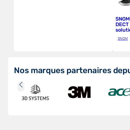
SNOM 
DECT 
soluti
SNOM
Nos marques partenaires depu