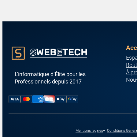
Acc
Espa
Bout
À pr
L’informatique d’Élite pour les
Nous
Professionnels depuis 2017
Mentions légales
Conditions Généra